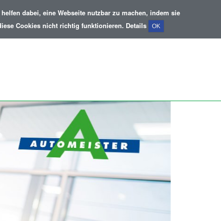
helfen dabei, eine Webseite nutzbar zu machen, indem sie
ese Cookies nicht richtig funktionieren.
Details
OK