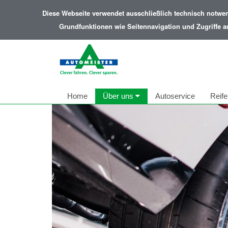
Diese Webseite verwendet ausschließlich technisch notwe
Grundfunktionen wie Seitennavigation und Zugriffe a
Home
Über uns
Autoservice
Reife